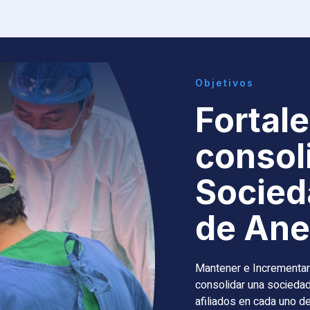
Objetivos
Fortale
consoli
Socied
de Ane
Mantener e Incrementar
consolidar una socieda
afiliados en cada uno d