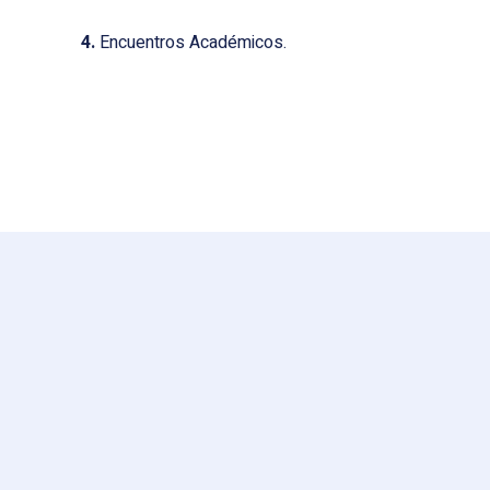
4.
Encuentros Académicos.
d