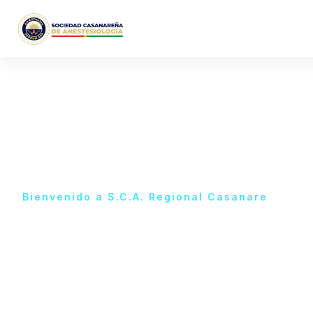
Bienvenido a S.C.A. Regional Casanare
Estamos má
cerca de ti