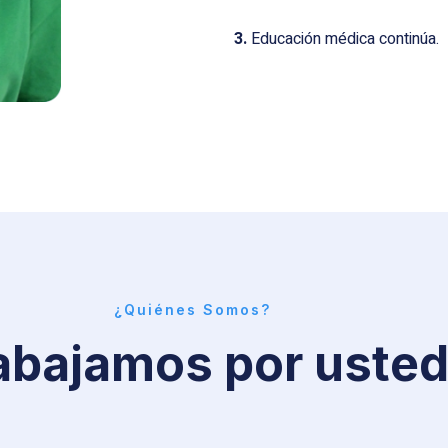
3.
Educación médica continúa.
¿Quiénes Somos?
abajamos por uste