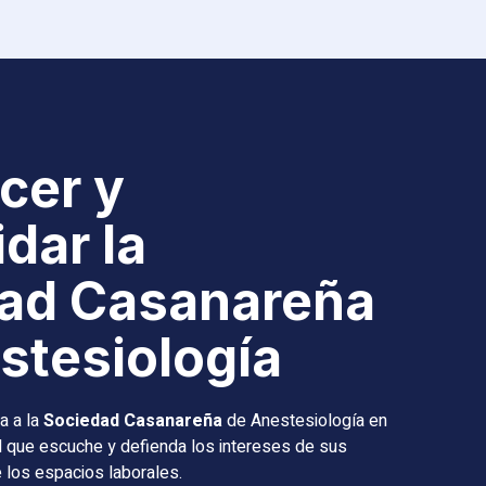
cer y
dar la
ad Casanareña
stesiología
a a la
Sociedad Casanareña
de Anestesiología en
d que escuche y defienda los intereses de sus
e los espacios laborales.