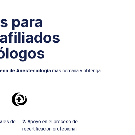
s para
afiliados
ólogos
eña de Anestesiología
más cercana y obtenga
ales de
2.
Apoyo en el proceso de
recertificación profesional.