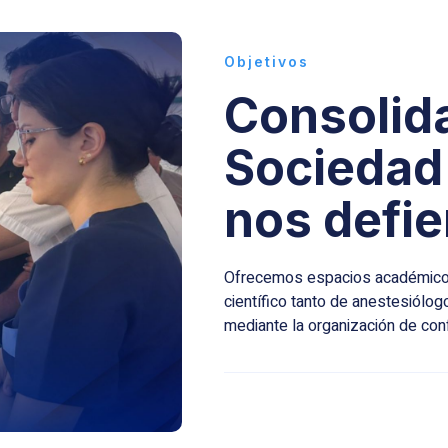
Objetivos
Consolid
Sociedad
nos defi
Ofrecemos espacios académicos 
científico tanto de anestesiól
mediante la organización de conf