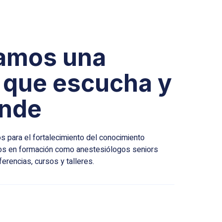
amos una
 que escucha y
ende
para el fortalecimiento del conocimiento
ogos en formación como anestesiólogos seniors
erencias, cursos y talleres.